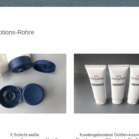
lotions-Rohre
5 Schicht-weiße
Kundengebundene Größen-kosm