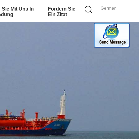
German
 Sie Mit Uns In
Fordern Sie
ndung
Ein Zitat