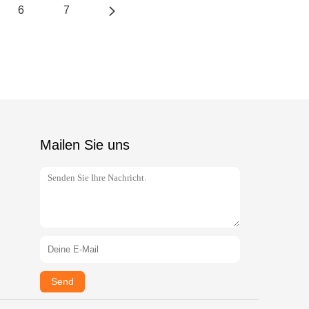
6
7
Mailen Sie uns
Send