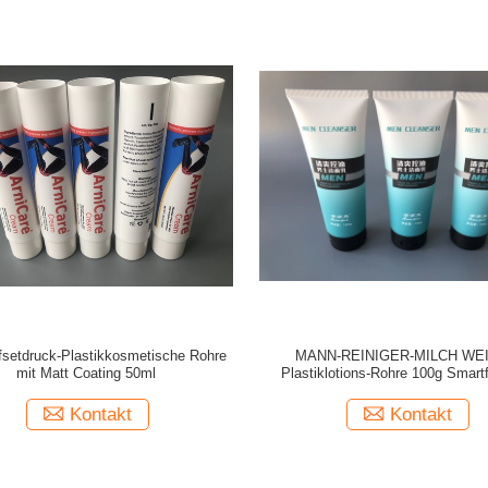
fsetdruck-Plastikkosmetische Rohre
MANN-REINIGER-MILCH WE
mit Matt Coating 50ml
Plastiklotions-Rohre 100g Smartf
bereiftem leichtem Schla
Kontakt
Kontakt