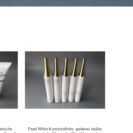
etische
Pearl White-Kunststoffrohr, goldener heißer