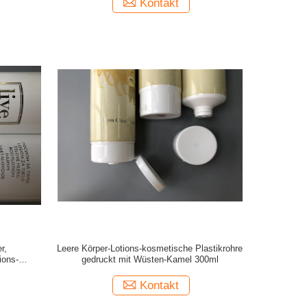
Kontakt
r,
Leere Körper-Lotions-kosmetische Plastikrohre
ions-
gedruckt mit Wüsten-Kamel 300ml
Kontakt