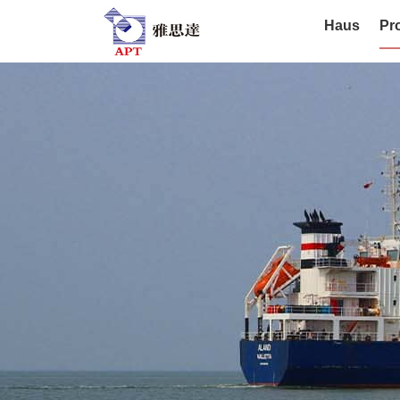
Haus
Pr