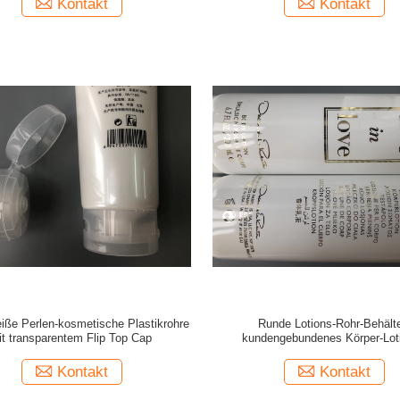
Kontakt
Kontakt
eiße Perlen-kosmetische Plastikrohre
Runde Lotions-Rohr-Behälte
it transparentem Flip Top Cap
kundengebundenes Körper-Lot
Verpackenrohr
Kontakt
Kontakt