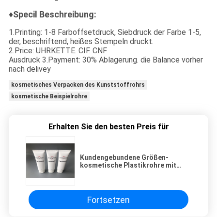
♦Specil Beschreibung:
1.Printing: 1-8 Farboffsetdruck, Siebdruck der Farbe 1-5,
der, beschriftend, heißes Stempeln druckt.
2.Price: UHRKETTE. CIF. CNF
Ausdruck 3.Payment: 30% Ablagerung. die Balance vorher
nach delivey
kosmetisches Verpacken des Kunststoffrohrs
kosmetische Beispielrohre
Erhalten Sie den besten Preis für
Kundengebundene Größen-
kosmetische Plastikrohre mit
Offsetdruck Flip Top Caps 3
Fortsetzen