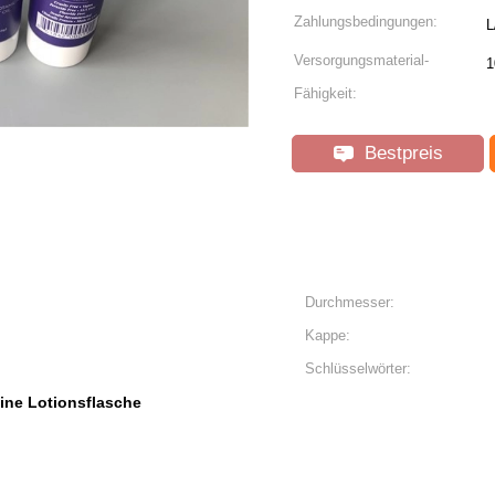
Zahlungsbedingungen:
L
Versorgungsmaterial-
1
Fähigkeit:
Bestpreis
Durchmesser:
Kappe:
Schlüsselwörter:
eine Lotionsflasche