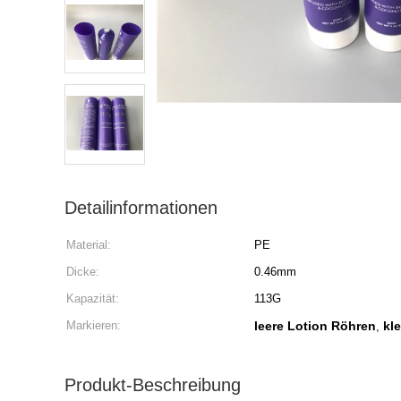
Detailinformationen
Material:
PE
Dicke:
0.46mm
Kapazität:
113G
Markieren:
leere Lotion Röhren
kl
,
Produkt-Beschreibung