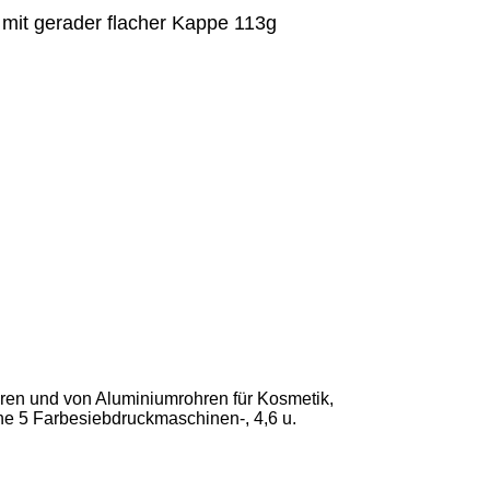
it gerader flacher Kappe 113g
ohren und von Aluminiumrohren für Kosmetik,
he 5 Farbesiebdruckmaschinen-, 4,6 u.