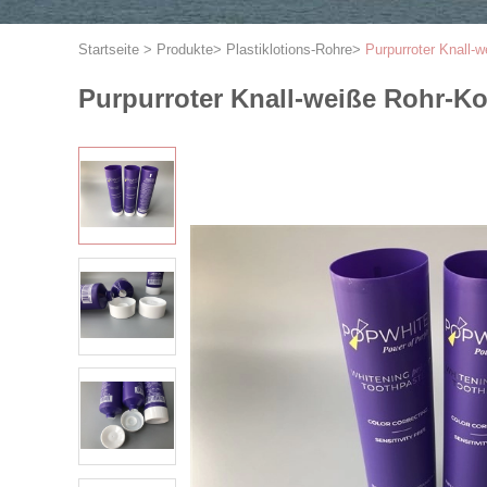
Startseite
>
Produkte
>
Plastiklotions-Rohre
>
Purpurroter Knall-
Purpurroter Knall-weiße Rohr-Ko