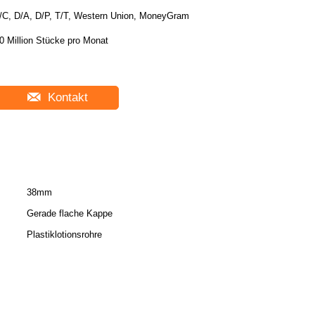
/C, D/A, D/P, T/T, Western Union, MoneyGram
0 Million Stücke pro Monat
Kontakt
38mm
Gerade flache Kappe
Plastiklotionsrohre