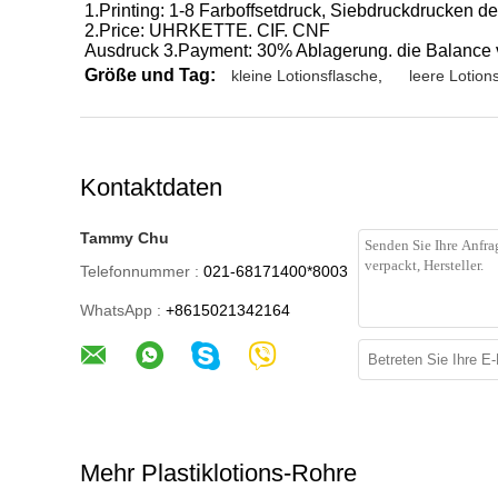
1.Printing: 1-8 Farboffsetdruck, Siebdruckdrucken de
2.Price: UHRKETTE. CIF. CNF
Ausdruck 3.Payment: 30% Ablagerung. die Balance v
Größe und Tag:
kleine Lotionsflasche
,
leere Lotion
Kontaktdaten
Tammy Chu
Telefonnummer :
021-68171400*8003
WhatsApp :
+8615021342164
Mehr Plastiklotions-Rohre