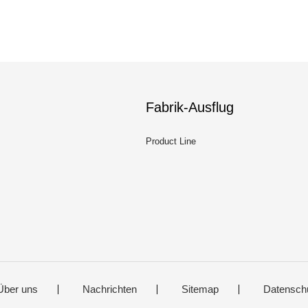
Fabrik-Ausflug
Product Line
Über uns
Nachrichten
Sitemap
Datensch