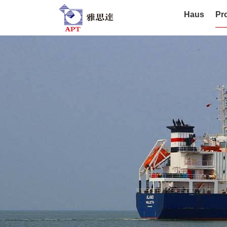
Haus
Pr