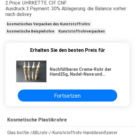
2.Price: UHRKETTE. CIF. CNF
Ausdruck 3.Payment: 30% Ablagerung. die Balance vorher
nach delivey
kosmetisches Verpacken des Kunststoffrohrs
kosmetische Beispielrohre
Kunststoffrohrverpacken
Erhalten Sie den besten Preis für
Nachfüllbares Creme-Rohr der
Hand25g, Nadel-Nase und
Kappen-Kunststoffrohr-Behälter
Fortsetzen
Kosmetische Plastikrohre
Glas-bottle-/ABLrohr-/-Kunststoffrohr-Handdesinfizierer