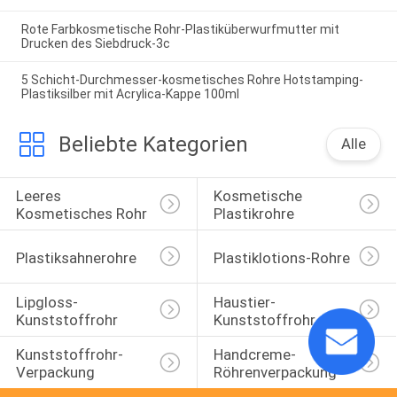
Rote Farbkosmetische Rohr-Plastiküberwurfmutter mit
Drucken des Siebdruck-3c
5 Schicht-Durchmesser-kosmetisches Rohre Hotstamping-
Plastiksilber mit Acrylica-Kappe 100ml
Beliebte Kategorien
Alle
Leeres 
Kosmetische 
Kosmetisches Rohr
Plastikrohre
Plastiksahnerohre
Plastiklotions-Rohre
Lipgloss-
Haustier-
Kunststoffrohr
Kunststoffrohr
Kunststoffrohr-
Handcreme-
Verpackung
Röhrenverpackung