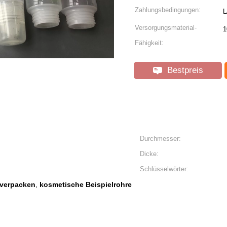
Zahlungsbedingungen:
L
Versorgungsmaterial-
1
Fähigkeit:
Bestpreis
Durchmesser:
Dicke:
Schlüsselwörter:
kverpacken
kosmetische Beispielrohre
,