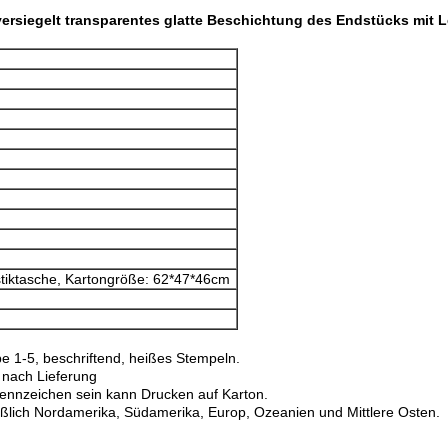
ersiegelt transparentes glatte Beschichtung des Endstücks mit 
astiktasche, Kartongröße: 62*47*46cm
be 1-5, beschriftend, heißes Stempeln.
 nach Lieferung
ennzeichen sein kann Drucken auf Karton.
ießlich Nordamerika, Südamerika, Europ, Ozeanien und Mittlere Osten.