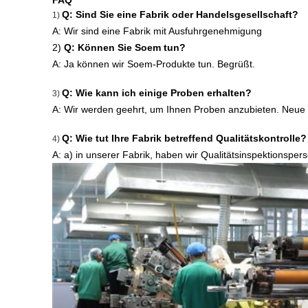
FAQ
Q: Sind Sie eine Fabrik oder Handelsgesellschaft?
1)
A: Wir sind eine Fabrik mit Ausfuhrgenehmigung
2)
Q: Können Sie Soem tun?
A: Ja können wir Soem-Produkte tun. Begrüßt.
Q: Wie kann ich einige Proben erhalten?
3)
A: Wir werden geehrt, um Ihnen Proben anzubieten. Neue 
Q: Wie tut Ihre Fabrik betreffend Qualitätskontrolle?
4)
A: a) in unserer Fabrik, haben wir Qualitätsinspektionspers