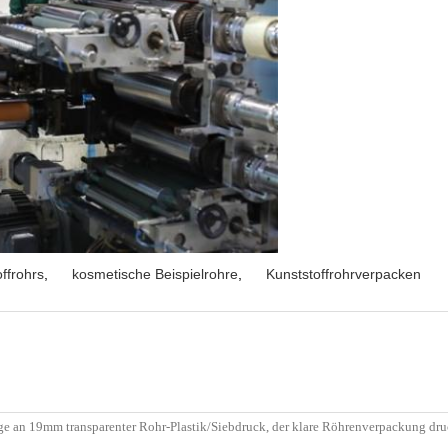
ffrohrs
,
kosmetische Beispielrohre
,
Kunststoffrohrverpacken