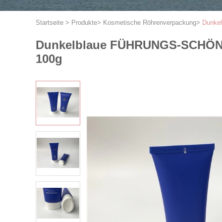
Startseite
>
Produkte
>
Kosmetische Röhrenverpackung
>
Dunkel
Dunkelblaue FÜHRUNGS-SCHÖNHEIT
100g