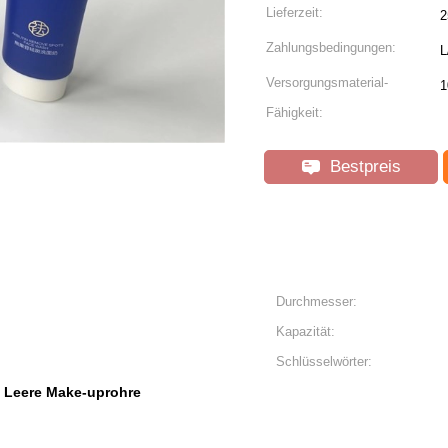
Lieferzeit:
2
Zahlungsbedingungen:
L
Versorgungsmaterial-
1
Fähigkeit:
Bestpreis
Durchmesser:
Kapazität:
Schlüsselwörter:
Leere Make-uprohre
,