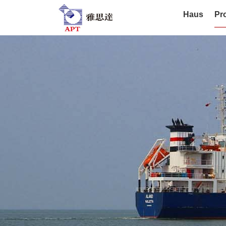
Haus
Pr