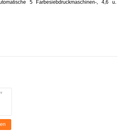
utomatische 5 Farbesiebdruckmaschinen-, 4,6 u.
den