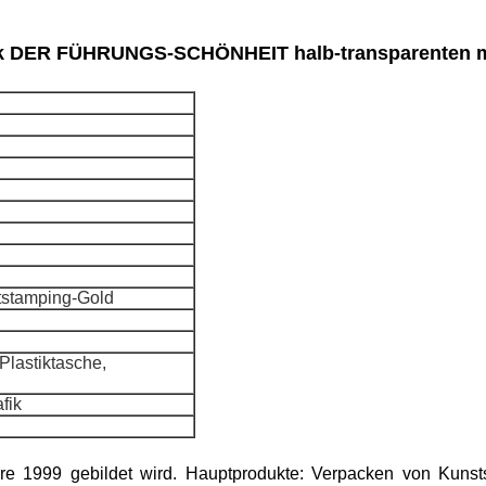
k DER FÜHRUNGS-SCHÖNHEIT halb-transparenten mat
otstamping-Gold
Plastiktasche,
fik
ahre 1999 gebildet wird. Hauptprodukte: Verpacken von Kunst