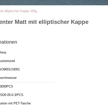
t elliptischer Kappe 100g
er Matt mit elliptischer Kappe
mationen
hina
ustomized
SO9001/14001
urchmesser
0000PCS
SD0.05-0.3/PCS
arton mit PET-Tasche