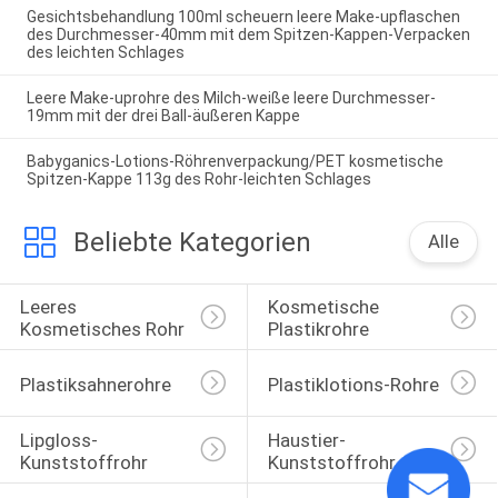
Gesichtsbehandlung 100ml scheuern leere Make-upflaschen
des Durchmesser-40mm mit dem Spitzen-Kappen-Verpacken
des leichten Schlages
Leere Make-uprohre des Milch-weiße leere Durchmesser-
19mm mit der drei Ball-äußeren Kappe
Babyganics-Lotions-Röhrenverpackung/PET kosmetische
Spitzen-Kappe 113g des Rohr-leichten Schlages
Beliebte Kategorien
Alle
Leeres 
Kosmetische 
Kosmetisches Rohr
Plastikrohre
Plastiksahnerohre
Plastiklotions-Rohre
Lipgloss-
Haustier-
Kunststoffrohr
Kunststoffrohr