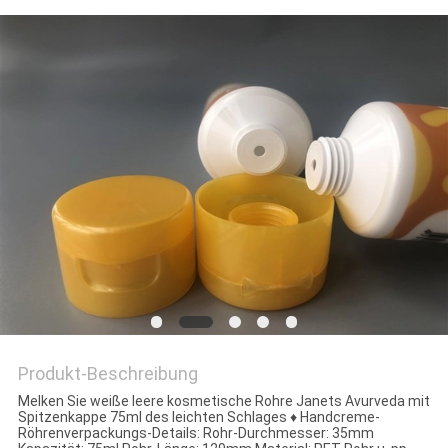
NEWS
Produkt-Beschreibung
Melken Sie weiße leere kosmetische Rohre Janets Avurveda mit
Spitzenkappe 75ml des leichten Schlages ♦ Handcreme-
Röhrenverpackungs-Details: Rohr-Durchmesser: 35mm