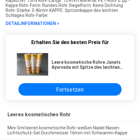
Kapazität: 75ml Rohr-Länge: 129mm Material: PET-Rohr u. pp.-
Kappe Rohr-Form: Rundes Rohr Siegelform: Keine Dichtung
Rohr-Stärke: 0.46mm KAPPE: Spitzenkappe des leichten
Schlages Rohr-Farbe:
DETAILINFORMATIONEN >
Erhalten Sie den besten Preis für
Leere kosmetische Rohre Janets
Ayurveda mit Spitze des leichten
Schlages bedecken gelbe Farbe
75ml mit einer Kappe
Fortsetzen
Leeres kosmetisches Rohr
Mini-5ml leeren kosmetische Rohr-weißen Nadel-Nasen-
Lichtschutz-Gel-Durchmesser 16mm mit Schwamm-Kappe