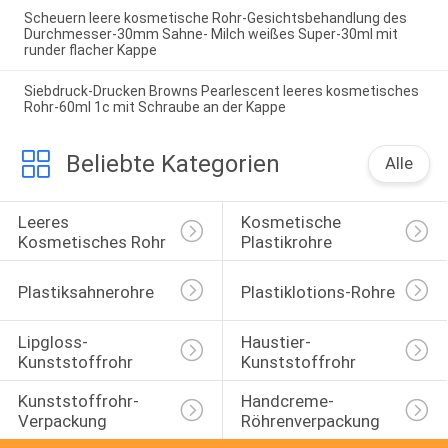
Scheuern leere kosmetische Rohr-Gesichtsbehandlung des
Durchmesser-30mm Sahne- Milch weißes Super-30ml mit
runder flacher Kappe
Siebdruck-Drucken Browns Pearlescent leeres kosmetisches
Rohr-60ml 1c mit Schraube an der Kappe
Beliebte Kategorien
Alle
Leeres 
Kosmetische 
Kosmetisches Rohr
Plastikrohre
Plastiksahnerohre
Plastiklotions-Rohre
Lipgloss-
Haustier-
Kunststoffrohr
Kunststoffrohr
Kunststoffrohr-
Handcreme-
Verpackung
Röhrenverpackung