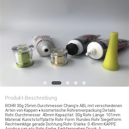
NEWS
Produkt-Beschreibung
ROHR 30g 25mm Durchmesser Chang'e ABL mit verschiedenen
Arten von Kappen ♦ kosmetische Röhrenverpackung Details:
Rohr-Durchmesser: 40mm Kapazität: 30g Rohr-Länge: 101mm
Material: Kunststoffplatte Rohr-Form: Rundes Rohr Siegelform:
Rechtwinklige gerade Dichtung Rohr-Stärke: 0.45mm KAPPE:
Acrylica cap.etc Rohr-Farbe: Farbfernsehen Druck: A