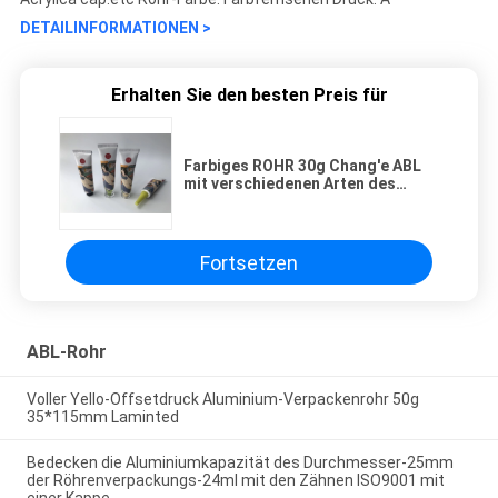
DETAILINFORMATIONEN >
Erhalten Sie den besten Preis für
Farbiges ROHR 30g Chang'e ABL
mit verschiedenen Arten des
Durchmessers der Kappen-25mm
Fortsetzen
ABL-Rohr
Voller Yello-Offsetdruck Aluminium-Verpackenrohr 50g
35*115mm Laminted
Bedecken die Aluminiumkapazität des Durchmesser-25mm
der Röhrenverpackungs-24ml mit den Zähnen ISO9001 mit
einer Kappe