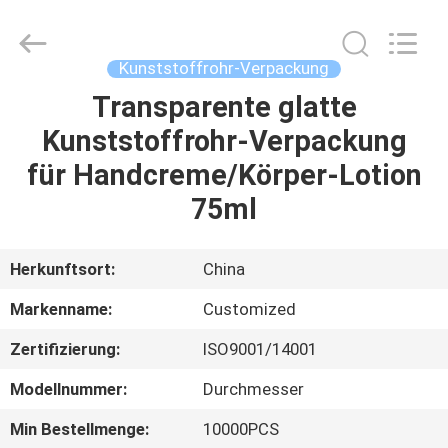
kosmetisches
Rohr
Fournisseur.
Copyright
©
Kunststoffrohr-Verpackung
2022
emptycosmetictube.com.
All
Transparente glatte
HAUS
Rights
Reserved.
Kunststoffrohr-Verpackung
PRODUKTE
für Handcreme/Körper-Lotion
75ml
ÜBER
UNS
Herkunftsort:
China
Markenname:
Customized
FABRIK-
Zertifizierung:
ISO9001/14001
AUSFLUG
Modellnummer:
Durchmesser
QUALITÄTSKONTROLLE
Min Bestellmenge:
10000PCS