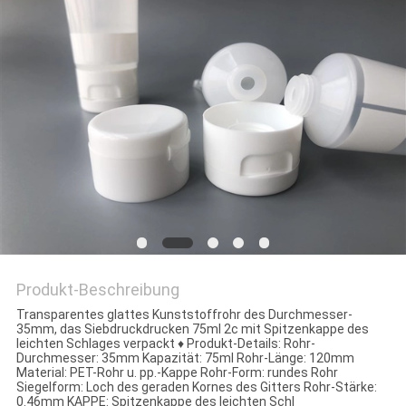
NEWS
Produkt-Beschreibung
Transparentes glattes Kunststoffrohr des Durchmesser-
35mm, das Siebdruckdrucken 75ml 2c mit Spitzenkappe des
leichten Schlages verpackt ♦ Produkt-Details: Rohr-
Durchmesser: 35mm Kapazität: 75ml Rohr-Länge: 120mm
Material: PET-Rohr u. pp.-Kappe Rohr-Form: rundes Rohr
Siegelform: Loch des geraden Kornes des Gitters Rohr-Stärke:
0.46mm KAPPE: Spitzenkappe des leichten Schl