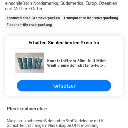
einschließlich Nordamerika, Südamerika, Europ, Ozeanien
und Mittlere Osten.
kosmetisches Cremeverpacken
transparente Röhrenverpackung
Flaschenröhrenverpackung
Erhalten Sie den besten Preis für
Kunststoffrohr 50ml füllt Milch-
Weiß 5 eine Schicht Lino-Fuß-
voller Versions-Kopf mit bereifter
Kappe ab
Fortsetzen
Plastiksahnerohre
Miniplastiksahneweiß des rohrs 9ml Nadelnase mit 5
Schichten mit langem Nasenkappe Offsetpritning